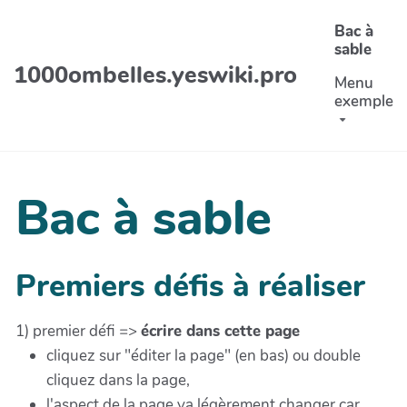
Aller au contenu principal
Bac à
sable
1000ombelles.yeswiki.pro
Menu
exemple
Bac à sable
Premiers défis à réaliser
1) premier défi =>
écrire dans cette page
cliquez sur "éditer la page" (en bas) ou double
cliquez dans la page,
l'aspect de la page va légèrement changer car