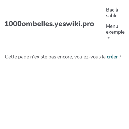
Aller au contenu principal
Bac à
sable
1000ombelles.yeswiki.pro
Menu
exemple
Cette page n'existe pas encore, voulez-vous la
créer
?