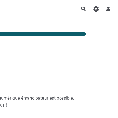
Rechercher
 numérique émancipateur est possible,
us !