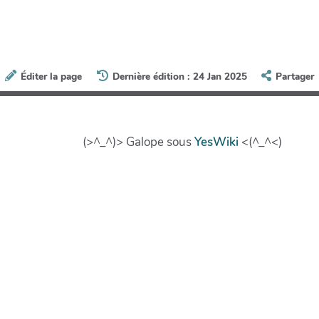
Éditer la page
Dernière édition : 24 Jan 2025
Partager
(>^_^)> Galope sous
YesWiki
<(^_^<)