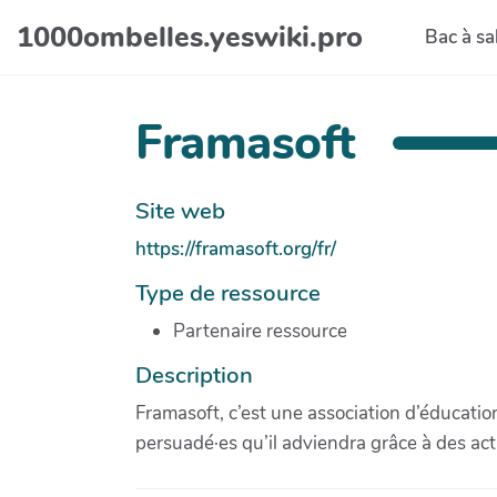
Aller au contenu principal
1000ombelles.yeswiki.pro
Bac à sa
Framasoft
Site web
https://framasoft.org/fr/
Type de ressource
Partenaire ressource
Description
Framasoft, c’est une association d’éducati
persuadé·es qu’il adviendra grâce à des acti