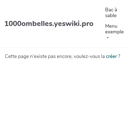
Aller au contenu principal
Bac à
sable
1000ombelles.yeswiki.pro
Menu
exemple
Cette page n'existe pas encore, voulez-vous la
créer
?