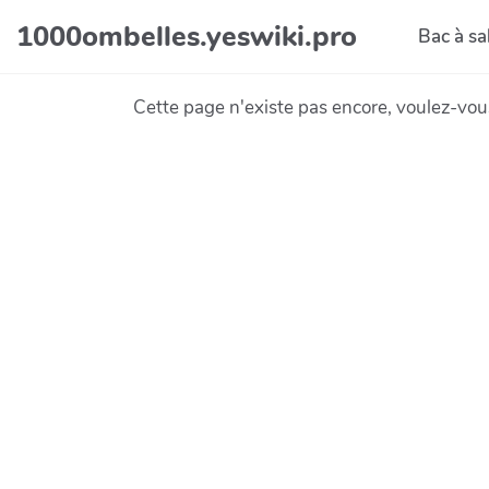
Aller au contenu principal
1000ombelles.yeswiki.pro
Bac à sa
Cette page n'existe pas encore, voulez-vou