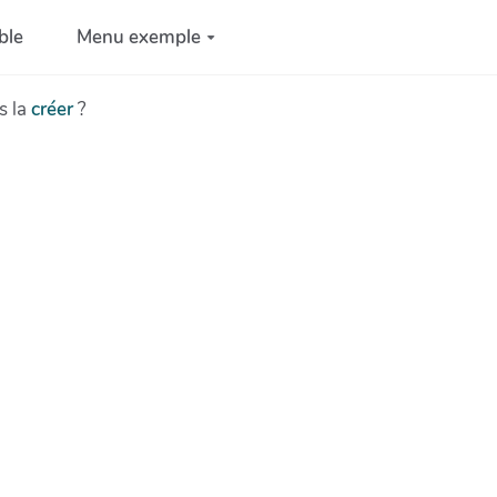
ble
Menu exemple
s la
créer
?