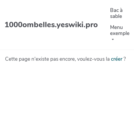
Aller au contenu principal
Bac à
sable
1000ombelles.yeswiki.pro
Menu
exemple
Cette page n'existe pas encore, voulez-vous la
créer
?