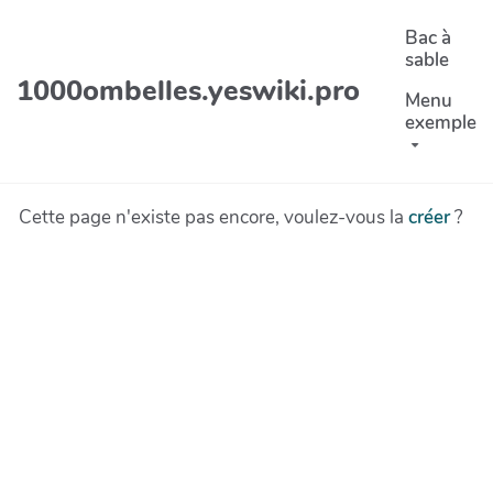
Aller au contenu principal
Bac à
sable
1000ombelles.yeswiki.pro
Menu
exemple
Cette page n'existe pas encore, voulez-vous la
créer
?