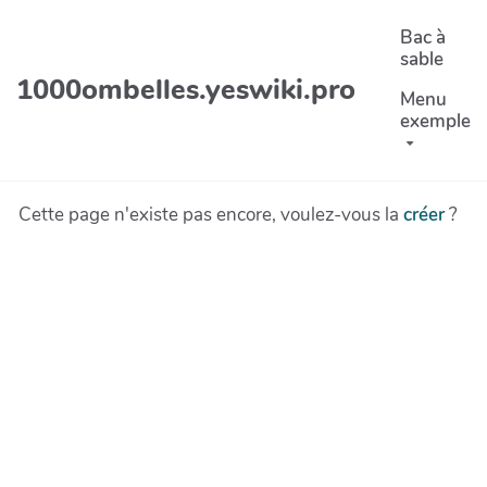
Aller au contenu principal
Bac à
sable
1000ombelles.yeswiki.pro
Menu
exemple
Cette page n'existe pas encore, voulez-vous la
créer
?