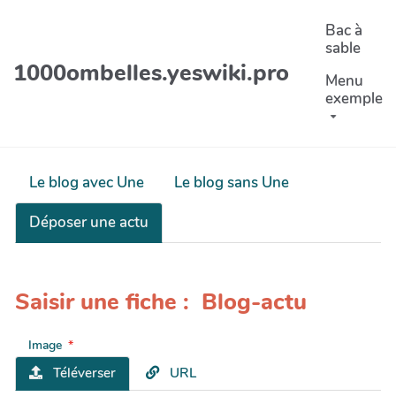
Aller au contenu principal
Bac à
sable
1000ombelles.yeswiki.pro
Menu
exemple
Le blog avec Une
Le blog sans Une
Déposer une actu
Saisir une fiche : Blog-actu
Image
Téléverser
URL