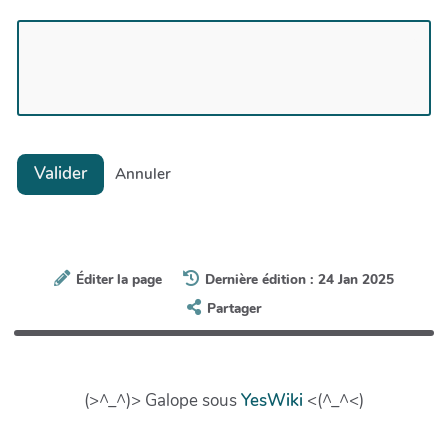
Valider
Annuler
Éditer la page
Dernière édition : 24 Jan 2025
Partager
(>^_^)> Galope sous
YesWiki
<(^_^<)